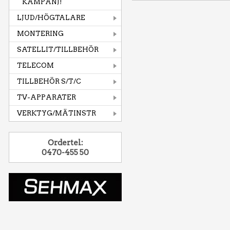
KAMPANJ!
LJUD/HÖGTALARE
MONTERING
SATELLIT/TILLBEHÖR
TELECOM
TILLBEHÖR S/T/C
TV-APPARATER
VERKTYG/MÄTINSTR
Ordertel:
0470-455 50