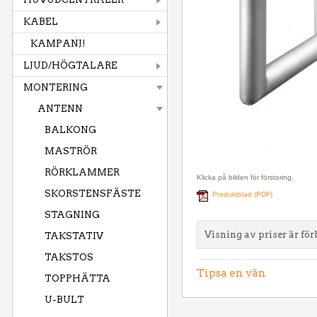
KABEL
KAMPANJ!
LJUD/HÖGTALARE
MONTERING
ANTENN
BALKONG
MASTRÖR
RÖRKLAMMER
Klicka på bilden för förstoring.
SKORSTENSFÄSTE
Produktblad (PDF)
STAGNING
Visning av priser är för
TAKSTATIV
TAKSTOS
Tipsa en vän
TOPPHÄTTA
U-BULT