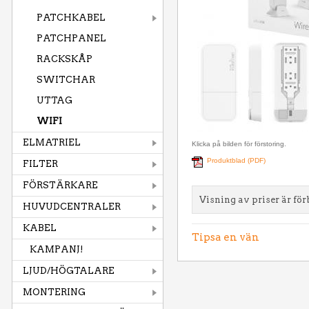
PATCHKABEL
PATCHPANEL
RACKSKÅP
SWITCHAR
UTTAG
WIFI
ELMATRIEL
Klicka på bilden för förstoring.
Produktblad (PDF)
FILTER
FÖRSTÄRKARE
Visning av priser är för
HUVUDCENTRALER
KABEL
Tipsa en vän
KAMPANJ!
LJUD/HÖGTALARE
MONTERING