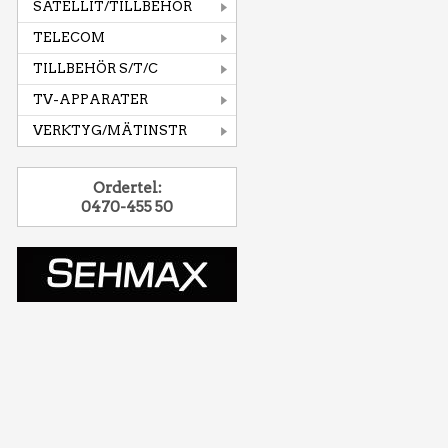
SATELLIT/TILLBEHÖR
TELECOM
TILLBEHÖR S/T/C
TV-APPARATER
VERKTYG/MÄTINSTR
Ordertel:
0470-455 50