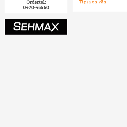
Ordertel:
Tipsa en vän
0470-455 50