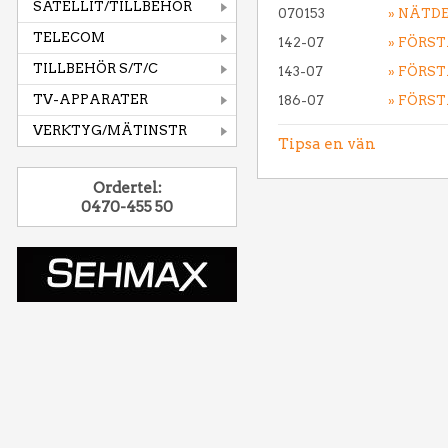
SATELLIT/TILLBEHÖR
070153
» NÄTD
TELECOM
142-07
» FÖRST
TILLBEHÖR S/T/C
143-07
» FÖRST
TV-APPARATER
186-07
» FÖRST
VERKTYG/MÄTINSTR
Tipsa en vän
Ordertel:
0470-455 50